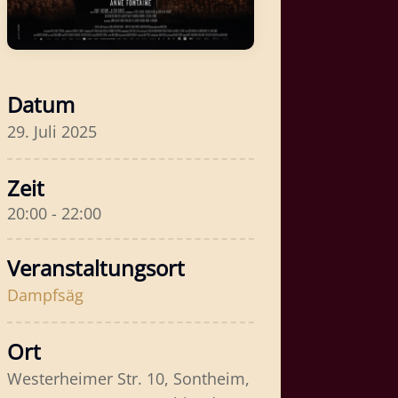
Datum
29. Juli 2025
Zeit
20:00 - 22:00
Veranstaltungsort
Dampfsäg
Ort
Westerheimer Str. 10, Sontheim,