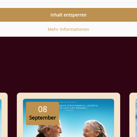
Inhalt entsperren
Mehr Informationen
08
September