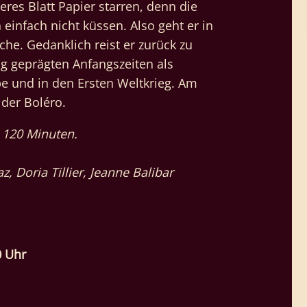
eeres Blatt Papier starren, denn die
 einfach nicht küssen. Also geht er in
che. Gedanklich reist er zurück zu
lg geprägten Anfangszeiten als
e und in den Ersten Weltkrieg. Am
 der Boléro.
, 120 Minuten.
 Doria Tillier, Jeanne Balibar
0 Uhr