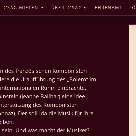
D’SÄG MIETEN
ÜBER D´SÄG
EHRENAMT
FÖ
en des französischen Komponisten
ere die Uraufführung des „Bolero“ im
 internationalen Ruhm einbrachte.
instein (Jeanne Balibar) eine Idee.
Unterstützung des Komponisten
naz). Der soll Ida die Musik für ihre
eiben.
s sein. Und was macht der Musiker?