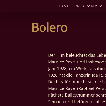
HOME
PROGRAMM
Bolero
Der Film beleuchtet das Leb
Maurice Ravel und insbesond
Jahr 1928, ein Werk, das ihm
1928 hat die Tänzerin Ida Rub
Doch dafür braucht sie die 
Maurice Ravel (Raphaël Person
nächste Ballettnummer schr
Sinnlich und betörend soll e