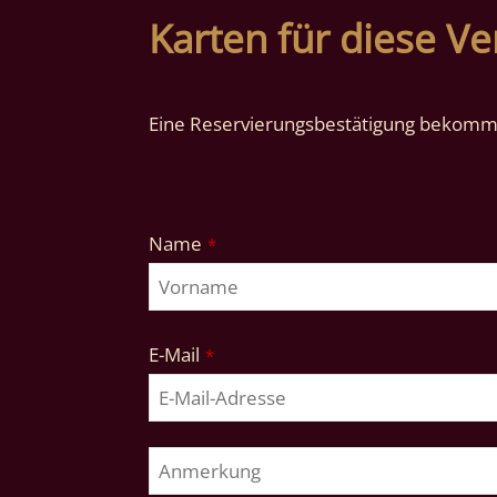
Karten für diese Ve
Eine Reservierungsbestätigung bekomme
Name
*
E-Mail
*