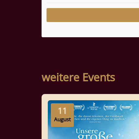
weitere Events
11
August