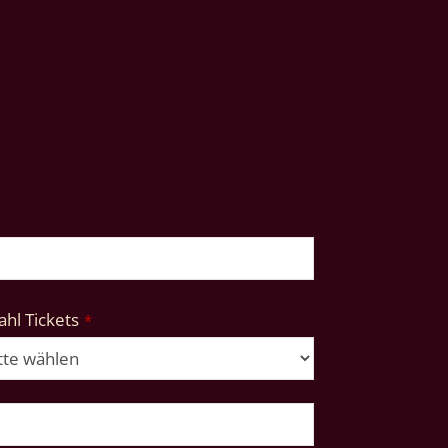
hl Tickets
*