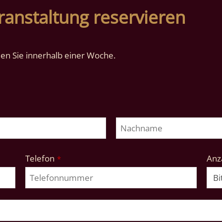
ranstaltung reservieren
n Sie innerhalb einer Woche.
Telefon
Anza
*