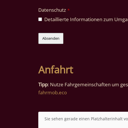
Datenschutz
*
Detaillierte Informationen zum Umgan
Email
*
Absenden
Anfahrt
Tipp
: Nutze Fahrgemeinschaften um gese
fahrmob.eco
Sie sehen gerade einen Platzhalterinhalt v