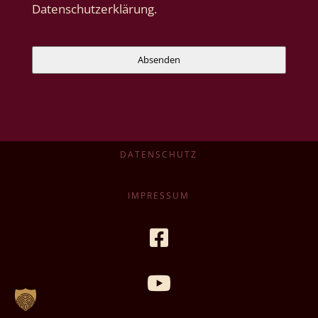
Datenschutzerklärung.
Absenden
DATENSCHUTZ
IMPRESSUM

