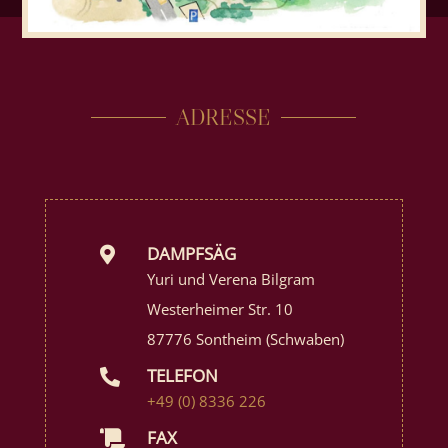
ADRESSE
DAMPFSÄG

Yuri und Verena Bilgram
Westerheimer Str. 10
87776 Sontheim (Schwaben)
TELEFON

+49 (0) 8336 226
FAX
