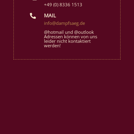
+49 (0) 8336 1513
MAIL

info@dampfsaeg.de
@hotmail und @outlook
Adressen können von uns
leider nicht kontaktiert
werden!