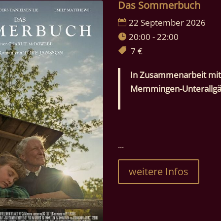
Das Sommerbuch
22 September 2026
20:00 - 22:00
7 €
In Zusammenarbeit mit
Memmingen-Unterallgäu
...
weitere Infos