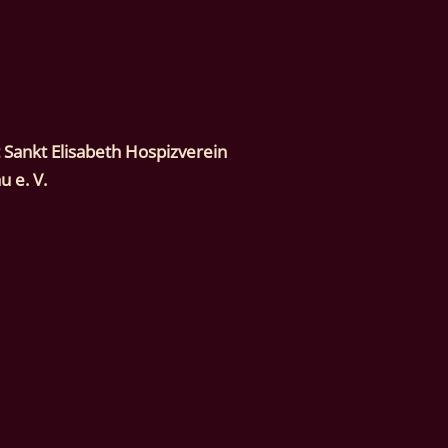
 
Sankt Elisabeth Hospizverein 
 e. V.