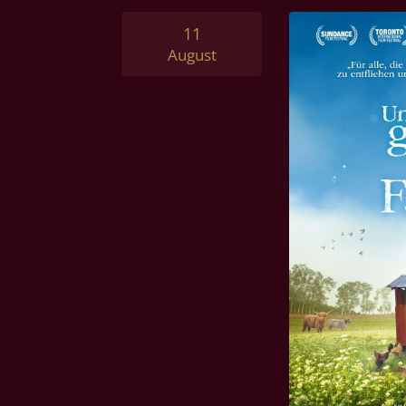
11
August