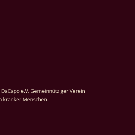
 DaCapo e.V. Gemeinnütziger Verein 
ch kranker Menschen.