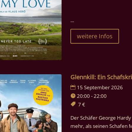
...
weitere Infos
Glennkill: Ein Schafskr
15 September 2026
20:00 - 22:00
7 €
Der Schäfer George Hardy is
mehr, als seinen Schafen 