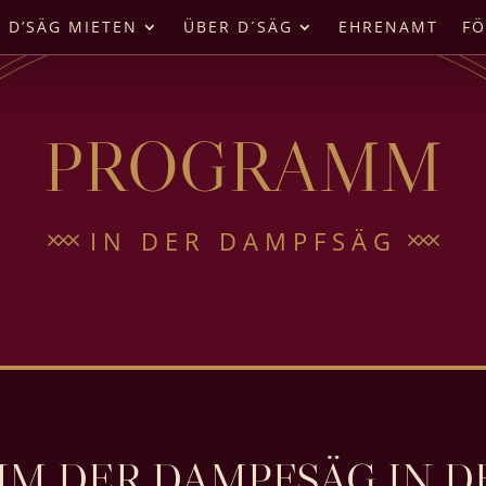
D’SÄG MIETEN
ÜBER D´SÄG
EHRENAMT
FÖ
PROGRAMM
IN DER DAMPFSÄG
M DER DAMPFSÄG IN D