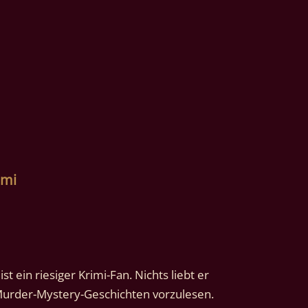
imi
t ein riesiger Krimi-Fan. Nichts liebt er 
Murder-Mystery-Geschichten vorzulesen.