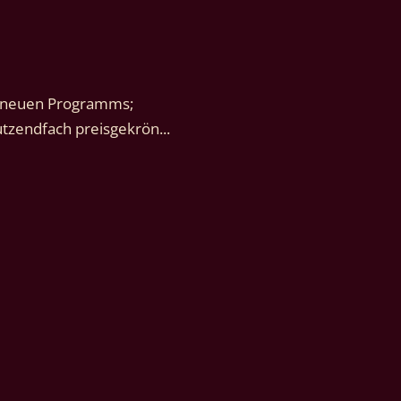
s neuen Programms; 
utzendfach preisgekrön...