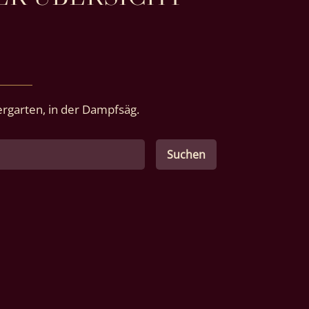
rgarten, in der Dampfsäg.
Suchen