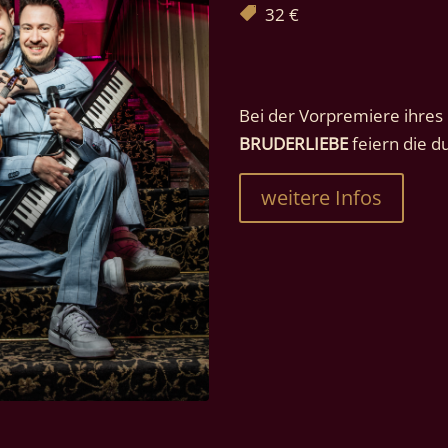
32 €
Bei der Vorpremiere ihre
BRUDERLIEBE
 feiern die d
weitere Infos