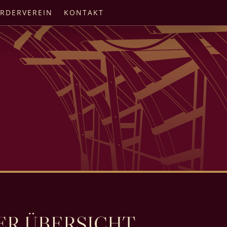
RDERVEREIN
KONTAKT
ER ÜBERSICHT