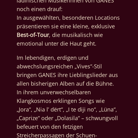
ladinischen Musikerinnen von GANES
noch einen drauf:
In ausgewählten, besonderen Locations
präsentieren sie eine kleine, exklusive
Best-of-Tour
, die musikalisch wie
emotional unter die Haut geht.
Im lebendigen, erdigen und
abwechslungsreichen „Vives“-Stil
bringen GANES ihre Lieblingslieder aus
allen bisherigen Alben auf die Bühne.
In ihrem unverwechselbaren
Klangkosmos erklingen Songs wie
„Jora“, „Nia l’ dërt“, „I te diji no“, „Lüna“,
„Caprize“ oder „Dolasila“ – schwungvoll
befeuert von den fetzigen
Streicherpassagen der Schuen-