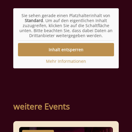
Sie sehen gerade einen Platzhalterinhalt von
Standard
. Um auf den eigentlichen Inhalt
zuzugreifen, klicken Sie auf die Schaltfläche
unten. Bitte beachten Sie, dass dabei Daten an
Drittanbieter weitergegeben werden.
Inhalt entsperren
Mehr Informationen
weitere Events