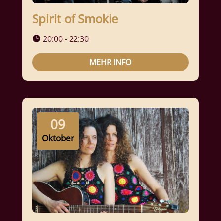
Spirit of Smokie
20:00 - 22:30
MEHR INFO
09
Oktober