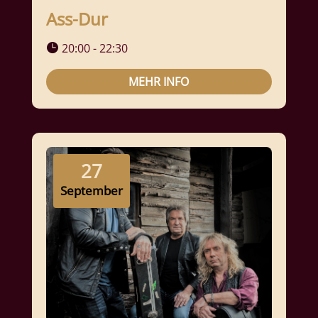
Ass-Dur
20:00 - 22:30
MEHR INFO
27
September