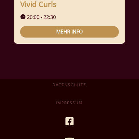
Vivid Curls
20:00 - 22:30
MEHR INFO
DATENSCHUTZ
IMPRESSUM
