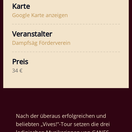
Karte
Google Karte anzeigen
Veranstalter
Dampfsäg Förderverein
Preis
34 €
Nach der überaus erfolgreichen und
beliebten „Vives!“-Tour setzen die drei