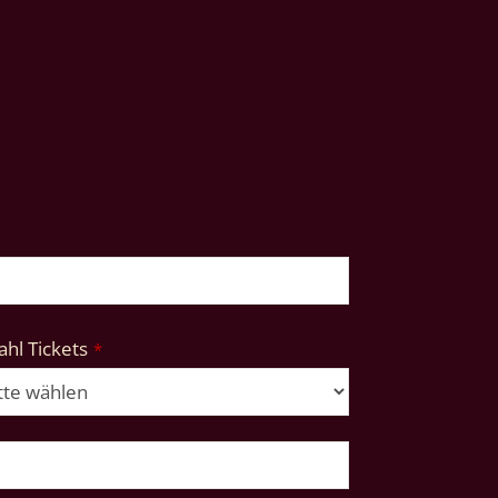
hl Tickets
*