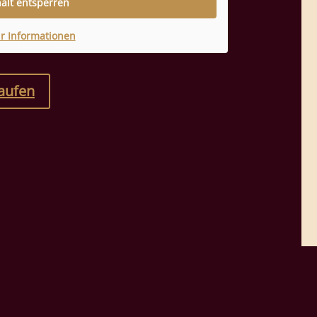
halt entsperren
r Informationen
kaufen