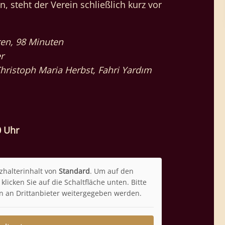
steht der Verein schließlich kurz vor
ren, 98 Minuten
r
hristoph Maria Herbst, Fahri Yardım
0 Uhr
zhalterinhalt von
Standard
. Um auf den
klicken Sie auf die Schaltfläche unten. Bitte
n an Drittanbieter weitergegeben werden.