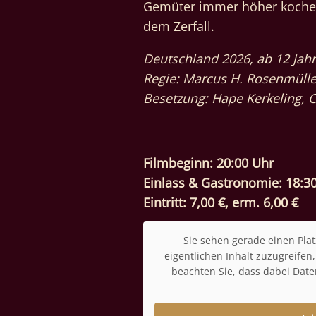
Gemüter immer höher kochen, 
dem Zerfall.
Deutschland 2026, ab 12 Jah
Regie: Marcus H. Rosenmülle
Besetzung: Hape Kerkeling, C
Filmbeginn: 20:00 Uhr
Einlass & Gastronomie: 18:3
Eintritt: 7,00 €, erm. 6,00 €
Sie sehen gerade einen Plat
eigentlichen Inhalt zuzugreifen, 
beachten Sie, dass dabei Date