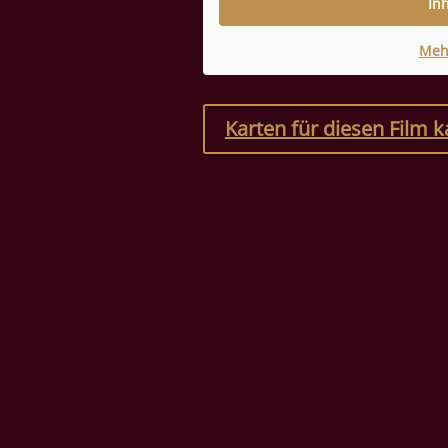
In
Meh
Karten für diesen Film 