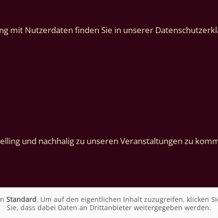
g mit Nutzerdaten finden Sie in unserer Datenschutzerkl
lling und nachhalig zu unseren Veranstaltungen zu komme
on
Standard
. Um auf den eigentlichen Inhalt zuzugreifen, klicken Si
Sie, dass dabei Daten an Drittanbieter weitergegeben werden.