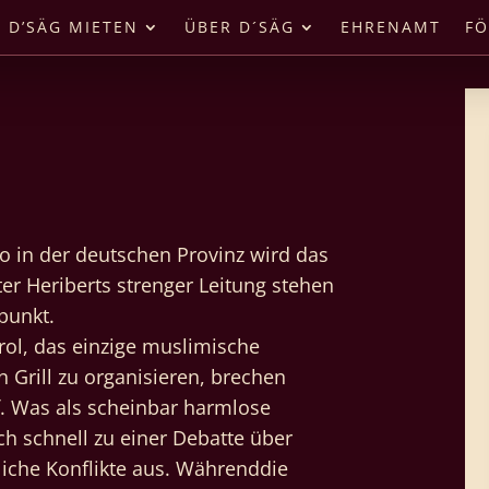
D’SÄG MIETEN
ÜBER D´SÄG
EHRENAMT
FÖ
o in der deutschen Provinz wird das
r Heriberts strenger Leitung stehen
punkt.
Erol, das einzige muslimische
 Grill zu organisieren, brechen
. Was als scheinbar harmlose
ch schnell zu einer Debatte über
liche Konflikte aus. Währenddie