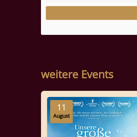
weitere Events
11
August