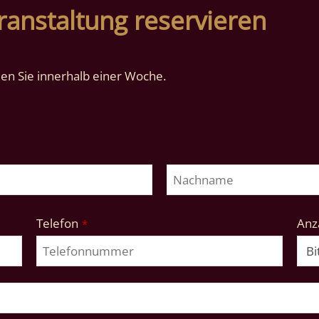
ranstaltung reservieren
n Sie innerhalb einer Woche.
Telefon
Anza
*