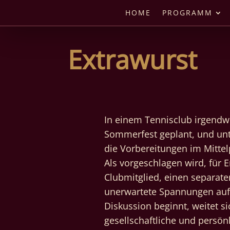
HOME
PROGRAMM
Extrawurst
In einem Tennisclub irgendw
Sommerfest geplant, und unte
die Vorbereitungen im Mittel
Als vorgeschlagen wird, für 
Clubmitglied, einen separaten
unerwartete Spannungen auf
Diskussion beginnt, weitet si
gesellschaftliche und persön