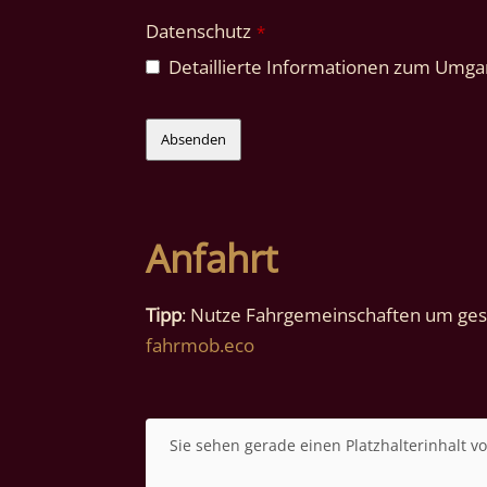
Datenschutz
*
Detaillierte Informationen zum Umgan
Contact
Absenden
Email
*
Anfahrt
Tipp
: Nutze Fahrgemeinschaften um gese
fahrmob.eco
Sie sehen gerade einen Platzhalterinhalt v