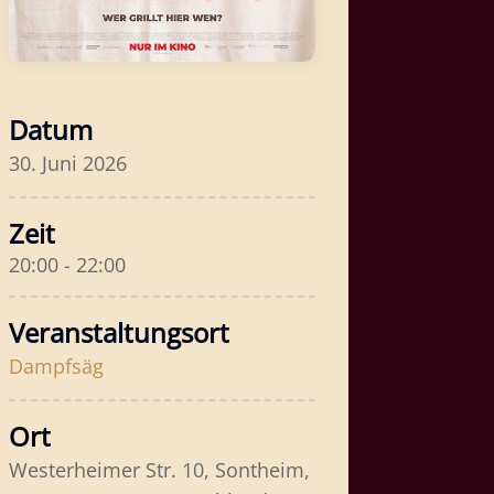
Datum
30. Juni 2026
Zeit
20:00 - 22:00
Veranstaltungsort
Dampfsäg
Ort
Westerheimer Str. 10, Sontheim,