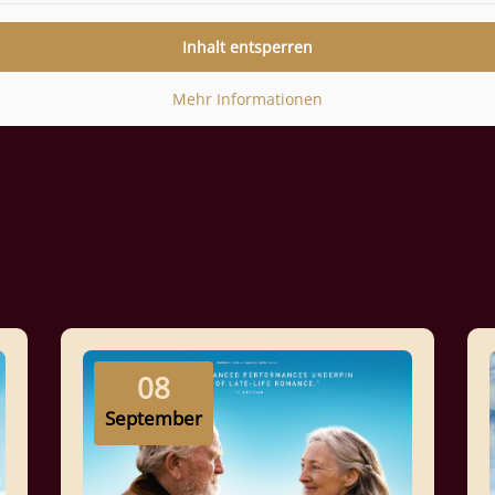
Inhalt entsperren
Mehr Informationen
08
September