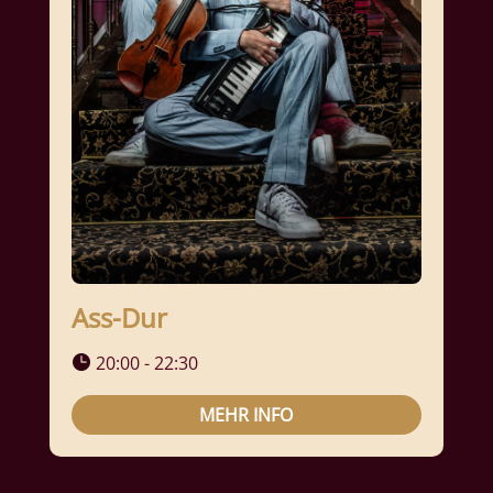
Ass-Dur
20:00 - 22:30
MEHR INFO