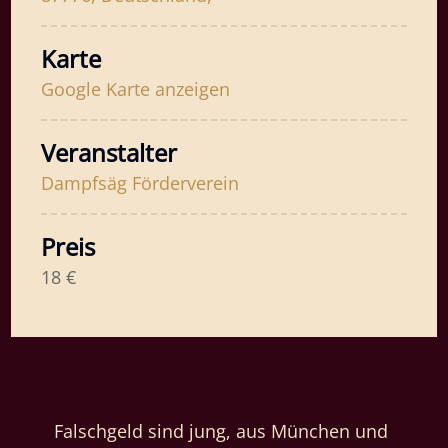
Karte
Google Karte anzeigen
Veranstalter
Dampfsäg Förderverein
Preis
18 €
Falschgeld sind jung, aus München und