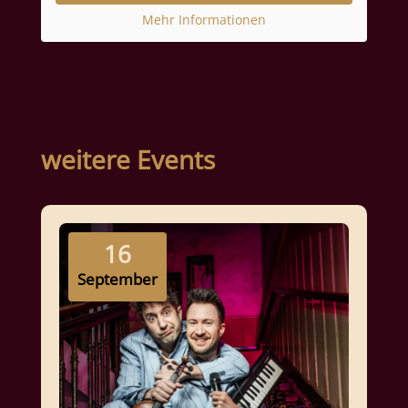
Mehr Informationen
weitere Events
16
September