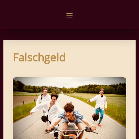
Falschgeld