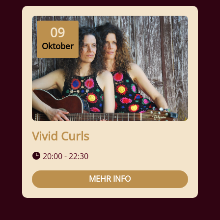
09
Oktober
Vivid Curls
20:00 - 22:30
MEHR INFO