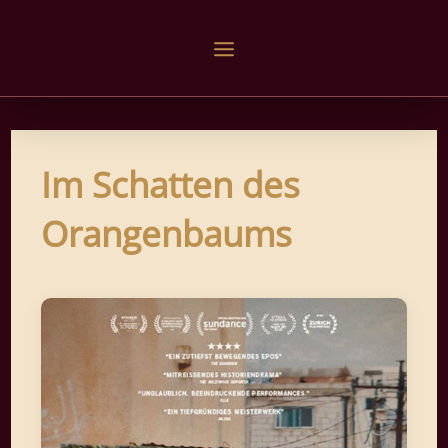
Im Schatten des
Orangenbaums