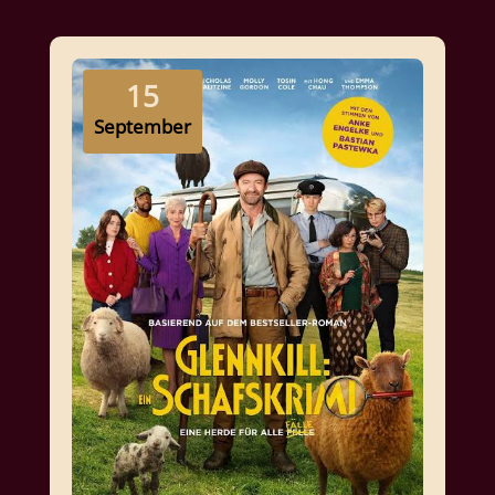
15
September