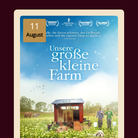
11
August