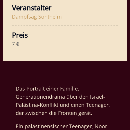
Veranstalter
Dampfsäg Sontheim
Preis
7 €
Das Portrait einer Familie.
Generationendrama über den Israel-
Palästina-Konflikt und einen Teenager,
der zwischen die Fronten gerät.
Ein palästinensischer Teenager, Noor