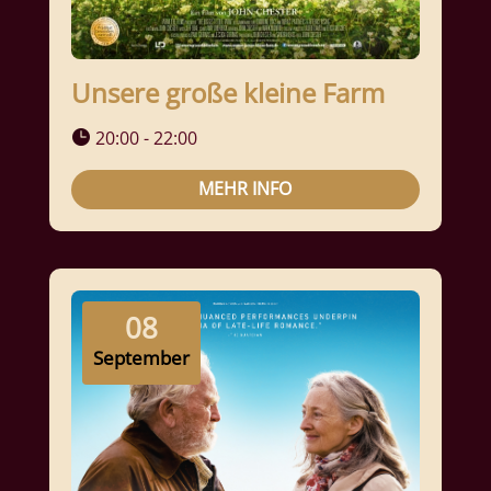
Unsere große kleine Farm
20:00 - 22:00
MEHR INFO
08
September