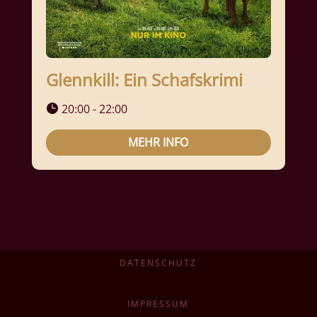
Glennkill: Ein Schafskrimi
20:00 - 22:00
MEHR INFO
DATENSCHUTZ
IMPRESSUM