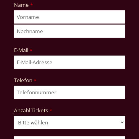
Name
*
E-Mail
*
Telefon
*
Anzahl Tickets
*