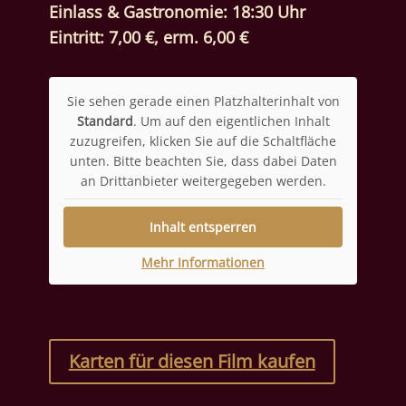
Einlass & Gastronomie: 18:30 Uhr
Eintritt: 7,00 €, erm. 6,00 €
Sie sehen gerade einen Platzhalterinhalt von
Standard
. Um auf den eigentlichen Inhalt
zuzugreifen, klicken Sie auf die Schaltfläche
unten. Bitte beachten Sie, dass dabei Daten
an Drittanbieter weitergegeben werden.
Inhalt entsperren
Mehr Informationen
Karten für diesen Film kaufen