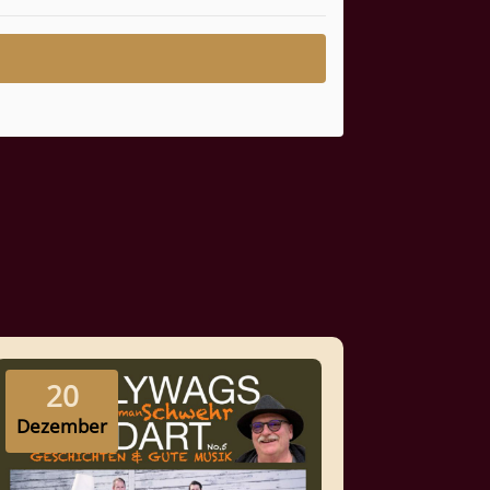
20
Dezember