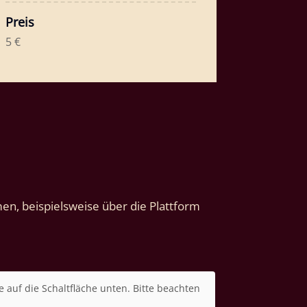
Preis
5 €
en, beispielsweise über die Plattform
e auf die Schaltfläche unten. Bitte beachten