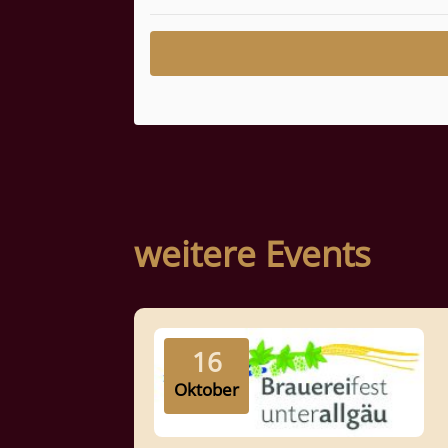
weitere Events
16
Oktober