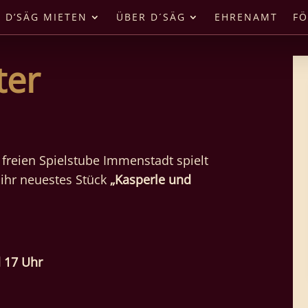
D’SÄG MIETEN
ÜBER D´SÄG
EHRENAMT
FÖ
ter
 freien Spielstube Immenstadt spielt
hr neuestes Stück
„Kasperle und
d 17 Uhr