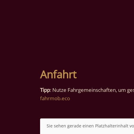
Anfahrt
Tipp
: Nutze Fahrgemeinschaften, um ges
fahrmob.eco
Sie sehen gerade einen Platzhalterinhalt v