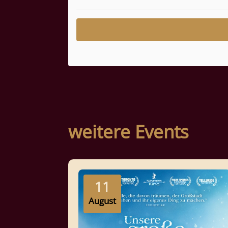
weitere Events
11
August