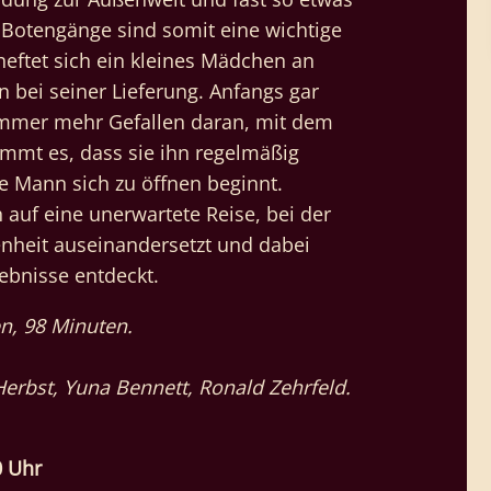
 Botengänge sind somit eine wichtige
heftet sich ein kleines Mädchen an
n bei seiner Lieferung. Anfangs gar
l immer mehr Gefallen daran, mit dem
mmt es, dass sie ihn regelmäßig
e Mann sich zu öffnen beginnt.
auf eine unerwartete Reise, bei der
enheit auseinandersetzt und dabei
ebnisse entdeckt.
n, 98 Minuten.
erbst, Yuna Bennett, Ronald Zehrfeld.
0 Uhr