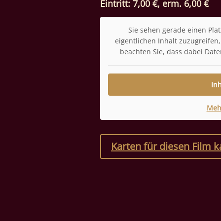
Eintritt: 7,00 €, erm. 6,00 €
Sie sehen gerade einen Plat
eigentlichen Inhalt zuzugreifen, 
beachten Sie, dass dabei Date
In
Meh
Karten für diesen Film 