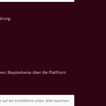
ärung.
n, Biepsielseise über die Plattform
e auf die Schaltfläche unten. Bitte beachten