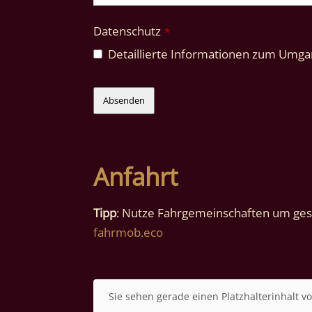
Datenschutz
*
Detaillierte Informationen zum Umgan
Absenden
Anfahrt
Tipp
: Nutze Fahrgemeinschaften um gese
fahrmob.eco
Sie sehen gerade einen Platzhalterinhalt v