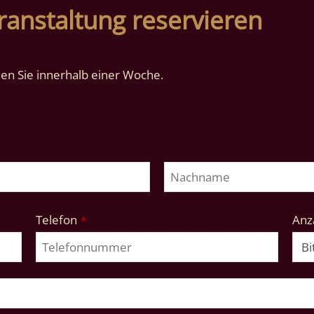
ranstaltung reservieren
n Sie innerhalb einer Woche.
Telefon
Anza
*