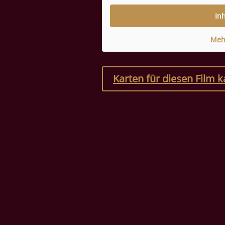
In
Meh
Karten für diesen Film 