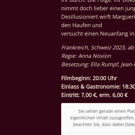
nimmt doch lieber einen jung
Desillusioniert wirft Marguer
den Haufen und
versucht einen Neuanfang in 
Frankreich, Schweiz 2023, ab
Regie: Anna Novion
Besetzung: Ella Rumpf, Jean-
Filmbeginn: 20:00 Uhr
Einlass & Gastronomie: 18:3
Eintritt: 7,00 €, erm. 6,00 €
Sie sehen gerade einen Plat
eigentlichen Inhalt zuzugreifen, 
beachten Sie, dass dabei Date