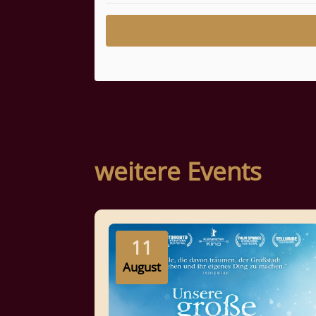
weitere Events
11
August