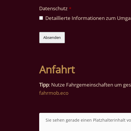
Datenschutz
*
Detaillierte Informationen zum Umgan
Absenden
Anfahrt
Tipp
: Nutze Fahrgemeinschaften um gese
fahrmob.eco
Sie sehen gerade einen Platzhalterinhalt v