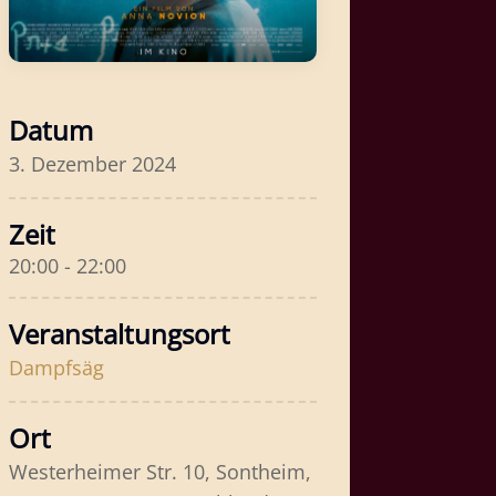
Datum
3. Dezember 2024
Zeit
20:00 - 22:00
Veranstaltungsort
Dampfsäg
Ort
Westerheimer Str. 10, Sontheim,