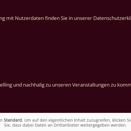
g mit Nutzerdaten finden Sie in unserer Datenschutzerkl
lling und nachhalig zu unseren Veranstaltungen zu komme
on
Standard
. Um auf den eigentlichen Inhalt zuzugreifen, klicken Si
Sie, dass dabei Daten an Drittanbieter weitergegeben werden.