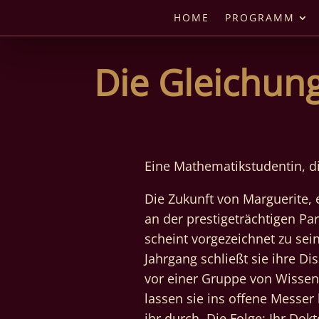
HOME
PROGRAMM
Die Gleichun
Eine Mathematikstudentin, die
Die Zukunft von Marguerite, 
an der prestigeträchtigen Pa
scheint vorgezeichnet zu sei
Jahrgang schließt sie ihre Di
vor einer Gruppe von Wissen
lassen sie ins offene Messer
ihr durch. Die Folge: Ihr Dok