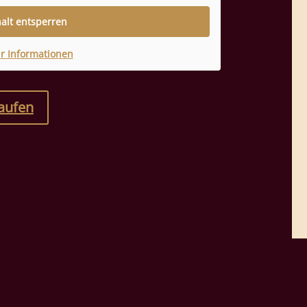
halt entsperren
r Informationen
kaufen