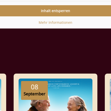
Inhalt entsperren
Mehr Informationen
08
September