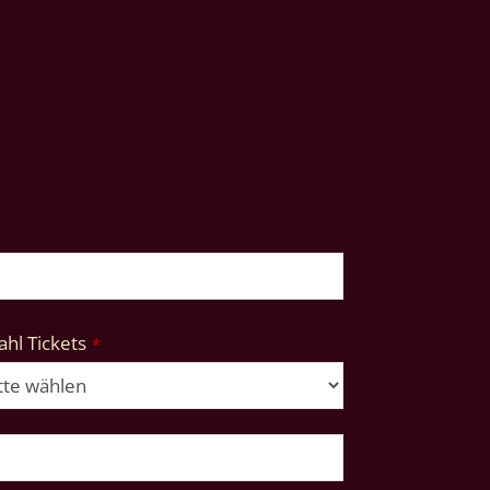
hl Tickets
*