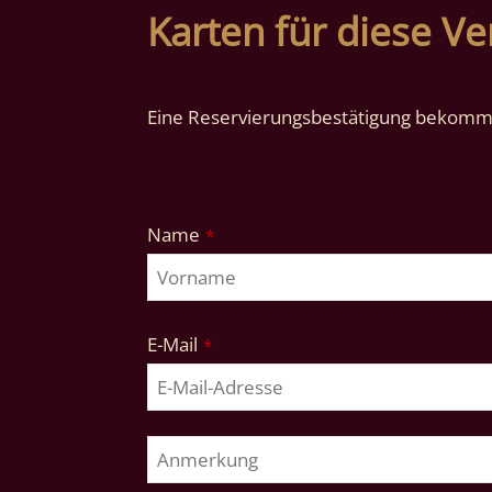
Karten für diese Ve
Eine Reservierungsbestätigung bekomme
Phone
Name
*
Number
*
E-Mail
*